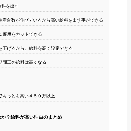
給料を出す
生産台数が伸びているから高い給料を出す事ができる
に雇用をカットできる
を下げるから、給料を高く設定できる
期間工の給料は高くなる
でもっとも高い４５０万以上
のか？給料が高い理由のまとめ