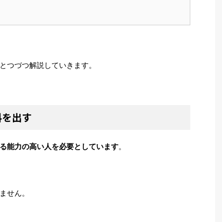
とつづつ解説していきます。
料を出す
る能力の高い人を必要としています
。
ません。