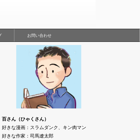
プ
お問い合わせ
百さん（ひゃくさん）
好きな漫画：スラムダンク、キン肉マン
好きな作家：司馬遼太郎