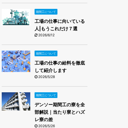
期間工について
工場の仕事に向いている
人|もうこれだけ７選
2026/6/12
期間工について
工場の仕事の給料を徹底
して紹介します
2026/5/28
期間工について
デンソー期間工の寮を全
部解説｜当たり寮とハズ
レ寮の差
2026/5/26