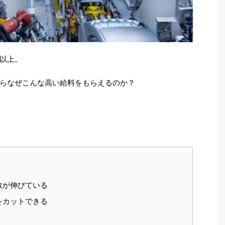
以上。
らなぜこんな高い給料をもらえるのか？
数が伸びている
をカットできる