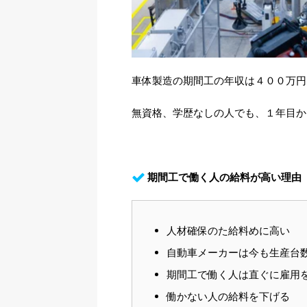
車体製造の期間工の年収は４００万円
無資格、学歴なしの人でも、１年目か
期間工で働く人の給料が高い理由
人材確保のた給料めに高い
自動車メーカーは今も生産台
期間工で働く人は直ぐに雇用
働かない人の給料を下げる