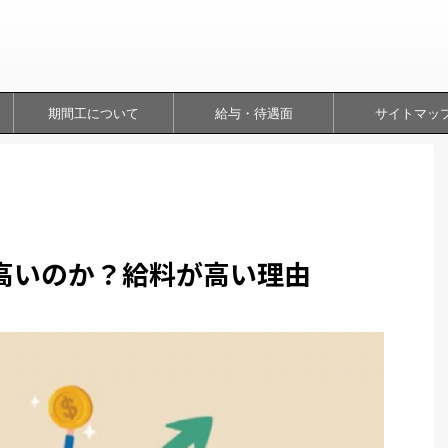
期間工について
給与・待遇面
サイトマッ
高いのか？給料が高い理由