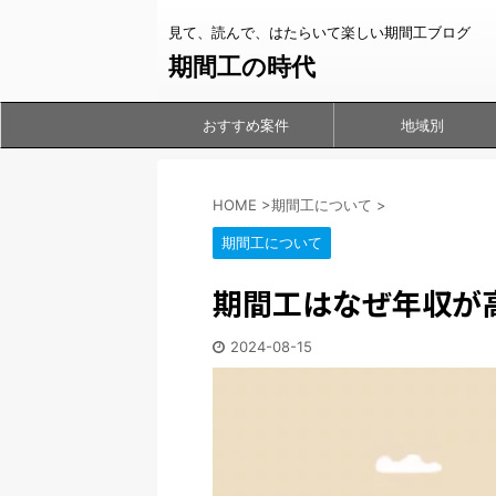
見て、読んで、はたらいて楽しい期間工ブログ
期間工の時代
おすすめ案件
地域別
HOME
>
期間工について
>
期間工について
期間工はなぜ年収が
2024-08-15