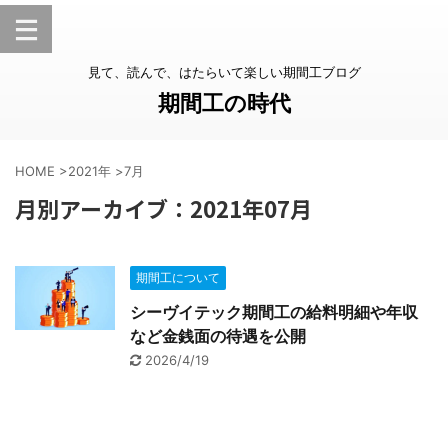
見て、読んで、はたらいて楽しい期間工ブログ
期間工の時代
HOME
>
2021年
>
7月
月別アーカイブ：2021年07月
期間工について
シーヴイテック期間工の給料明細や年収
など金銭面の待遇を公開
2026/4/19