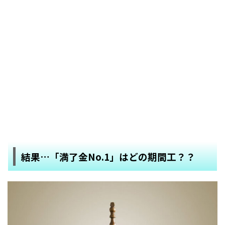
結果…「満了金No.1」
はどの期間工？？