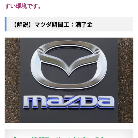
すい環境です。
【解説】マツダ期間工：満了金