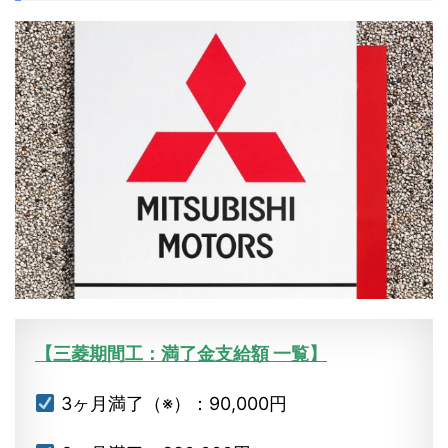
【三菱期間工：満了金支給額 一覧】
3ヶ月満了（※）：90,000円