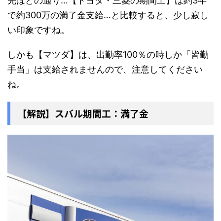
先ほどの通り…【トヨタ・三菱の期間工】は約3年
で約300万の満了金支給…と比較すると、少し寂し
い印象ですね。
しかも【マツダ】は、出勤率100％の時しか「皆勤
手当」は支給されませんので、注意してください
ね。
【解説】スバル期間工：満了金