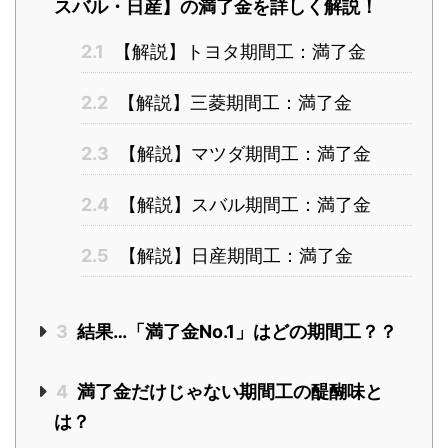
スバル・日産】の満了金を詳しく解説！
2.1
【解説】トヨタ期間工：満了金
2.2
【解説】三菱期間工：満了金
2.3
【解説】マツダ期間工：満了金
2.4
【解説】スバル期間工：満了金
2.5
【解説】日産期間工：満了金
3
結果…「満了金No.1」はどの期間工？？
4
満了金だけじゃない期間工の醍醐味と
は？