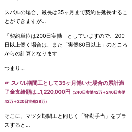
スバルの場合、最長は35ヶ月まで契約を延長するこ
とができますが…
「契約単位は200日実働」としていますので、200
日以上働く場合は、また「実働80日以上」のところ
からの計算となります。
つまり…
☞ スバル期間工として35ヶ月働いた場合の累計満
了金支給額は…1,220,000円
（240日実働42万＋240日実働
42万＋220日実働38万）
そこに、マツダ期間工と同じく「皆勤手当」をプラ
スすると…