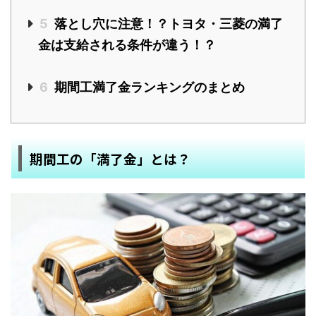
5
落とし穴に注意！？トヨタ・三菱の満了
金は支給される条件が違う！？
6
期間工満了金ランキングのまとめ
期間工の「満了金」とは？