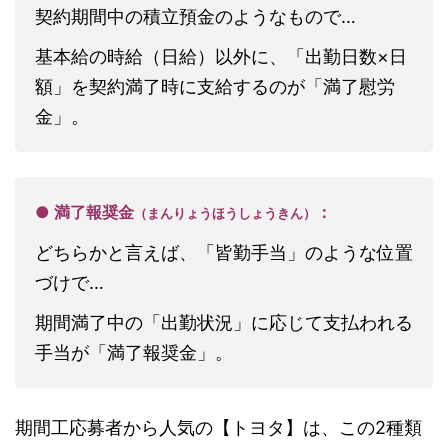
契約期間中の積立預金のようなもので…
基本給の時給（日給）以外に、「出勤日数×日
額」を契約満了時に支給するのが「満了慰労
金」。
● 満了報奨金
：
（まんりょうほうしょうきん）
どちらかと言えば、「皆勤手当」のような位置
づけで…
期間満了中の「出勤状況」に応じて支払われる
手当が「満了報奨金」。
期間工応募者から人気の【トヨタ】は、この2種類