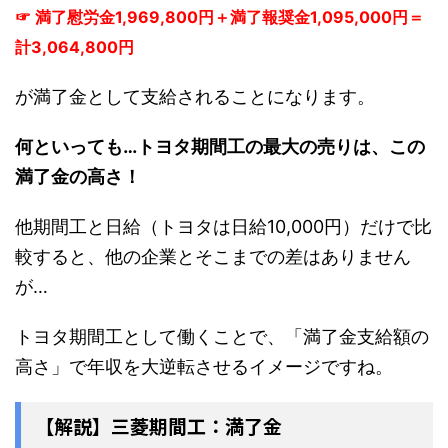
☞ 満了慰労金1,969,800円＋満了報奨金1,095,000円＝
計3,064,800円
が満了金として支給されることになります。
何といっても…トヨタ期間工の最大の売りは、この
満了金の高さ！
他期間工と日給（トヨタは日給10,000円）だけで比
較すると、他の企業とそこまでの差はありません
が…
トヨタ期間工として働くことで、「満了金支給額の
高さ」で年収を大逆転させるイメージですね。
【解説】三菱期間工：満了金