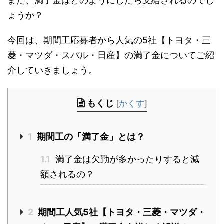
また、満了金はどのようにしたら支給されるのでし
ょうか？
今回は、期間工応募者から人気の5社【トヨタ・三
菱・マツダ・スバル・日産】の満了金についてご紹
介していきましょう。
もくじ
[
かくす
]
1
期間工の「満了金」とは？
1.1
満了金は欠勤が多かったりすると減
額されるの？
2
期間工人気5社【トヨタ・三菱・マツダ・