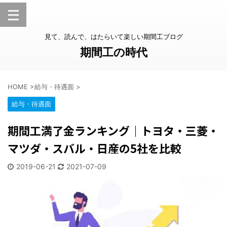
見て、読んで、はたらいて楽しい期間工ブログ
期間工の時代
HOME
>
給与・待遇面
>
給与・待遇面
期間工満了金ランキング｜トヨタ・三菱・
マツダ・スバル・日産の5社を比較
2019-06-21
2021-07-09