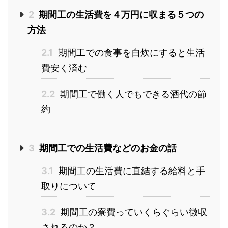
2
期間工の生活費を４万円に収まる５つの
方法
2.1
期間工での食事を自炊にすると生活
費安く済む
2.2
期間工で働く人でもできる酒代の節
約
3
期間工での生活費などのお金の話
3.1
期間工の生活費に直結する給料と手
取りについて
3.2
期間工の寮費っていくらぐらい徴収
されるのか？