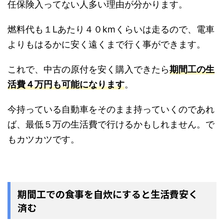
任保険入ってない人多い理由が分かります。
燃料代も１Lあたり４０kmくらいは走るので、電車
よりもはるかに安く遠くまで行く事ができます。
これで、中古の原付を安く購入できたら
期間工の生
活費４万円も可能になります
。
今持っている自動車をそのまま持っていくのであれ
ば、最低５万の生活費で行けるかもしれません。で
もカツカツです。
期間工での食事を自炊にすると生活費安く
済む