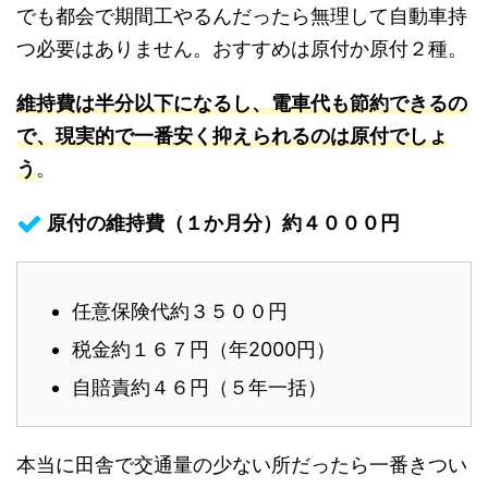
でも都会で期間工やるんだったら無理して自動車持
つ必要はありません。おすすめは原付か原付２種。
維持費は半分以下になるし、電車代も節約できるの
で、現実的で一番安く抑えられるのは原付でしょ
う
。
原付の維持費（１か月分）約４０００円
任意保険代約３５００円
税金約１６７円（年2000円）
自賠責約４６円（５年一括）
本当に田舎で交通量の少ない所だったら一番きつい