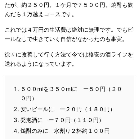
たが、約２５０円。１ケ月で７５００円。焼酎も飲
んだら１万越えコースです。
これでは４万円の生活費は絶対に無理です。でもビ
ールなしで生きていく自信がなかったのも事実。
徐々に改善して行く方法で今では格安の酒ライフを
送れるようになっています。
５００mlを３５０mlに ー５０円（２０
０円）
安いビールに ー２０円（１８０円）
発泡酒に ー７０円（１１０円）
焼酎のみに 水割り２杯約１００円