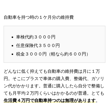
自動車を持つ時の１ケ月分の維持費
車検代約３０００円
任意保険代３５００円
税金３０００円（軽なら約６００円）
どんなに低く抑えても自動車の維持費は月に１万
円。そこにプラスで車体の購入費、整備代、ガソリ
ン代がかかります。普通に購入したら自分で整備し
ても月平均２万円くらいはかかるのが普通。とても
生活費４万円で自動車持つのは無理があります
。