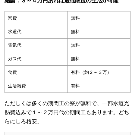
結論：３～４万円あれば最低限度の生活が可能
。
寮費
無料
水道代
無料
電気代
無料
ガス代
無料
食費
有料（約２～３万）
生活雑費
有料
ただしくは多くの期間工の寮が無料で、一部水道光
熱費込みで１～２万円代の期間工もあります。どち
らにしろ格安。