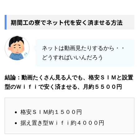
期間工の寮でネット代を安く済ませる方法
ネットは動画見たりするから・・
どうすればいいんだろう
結論：動画たくさん見る人でも、格安ＳＩＭと設置
型のＷｉｆｉで安く済ませる、月約５５００円
格安ＳＩＭ約１５００円
据え置き型Ｗｉｆｉ約４０００円