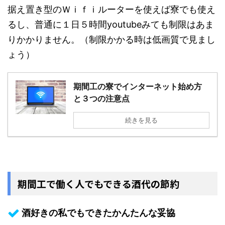
据え置き型のＷｉｆｉルーターを使えば寮でも使え
るし、普通に１日５時間youtubeみても制限はあま
りかかりません。（制限かかる時は低画質で見まし
ょう）
期間工の寮でインターネット始め方
と３つの注意点
続きを見る
期間工で働く人でもできる酒代の節約
酒好きの私でもできたかんたんな妥協